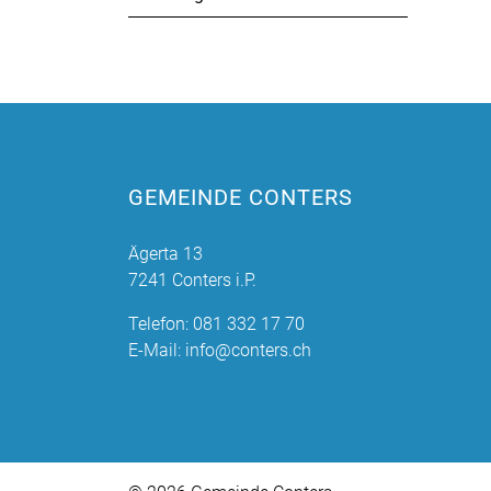
GEMEINDE CONTERS
Ägerta 13
7241 Conters i.P.
Telefon:
081 332 17 70
E-Mail:
info@conters.ch