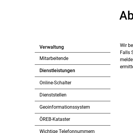
Ab
Wir b
Verwaltung
Falls 
Mitarbeitende
melde
ermitt
Dienstleistungen
(ausgewählt)
Online-Schalter
Dienststellen
Geoinformationssystem
ÖREB-Kataster
Wichtige Telefonnummern