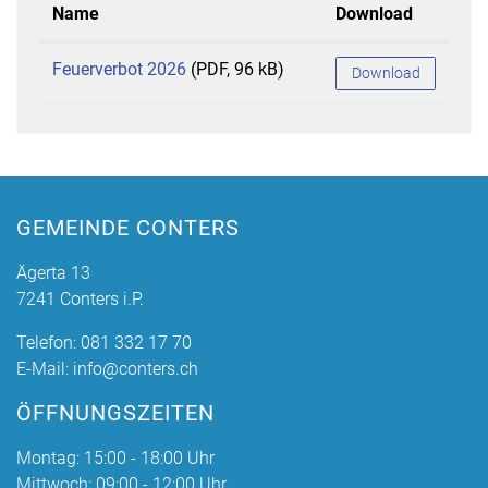
Name
Download
Feuerverbot 2026
(PDF, 96 kB)
Download
GEMEINDE CONTERS
Ägerta 13
7241 Conters i.P.
Telefon:
081 332 17 70
E-Mail:
info@conters.ch
ÖFFNUNGSZEITEN
Montag: 15:00 - 18:00 Uhr
Mittwoch: 09:00 - 12:00 Uhr